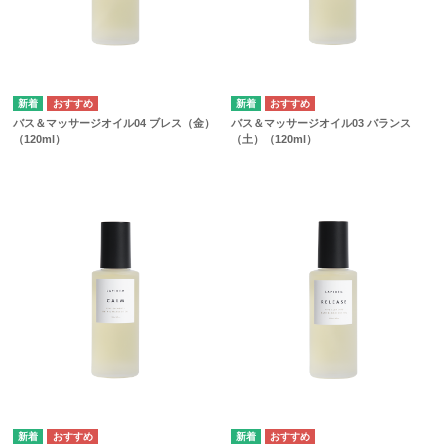
バス＆マッサージオイル04 ブレス（金）
バス＆マッサージオイル03 バランス
（120ml）
（土）（120ml）