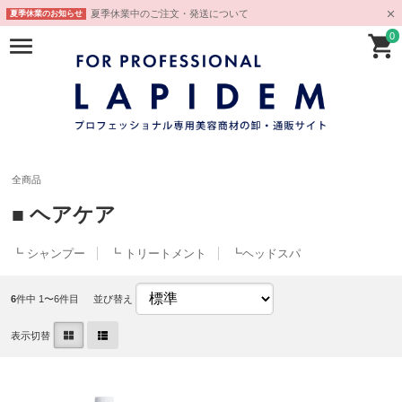
夏季休業中のご注文・発送について
夏季休業のお知らせ
0
全商品
■ ヘアケア
┗ シャンプー
┗ トリートメント
┗ヘッドスパ
6
件中 1〜6件目
並び替え
表示切替