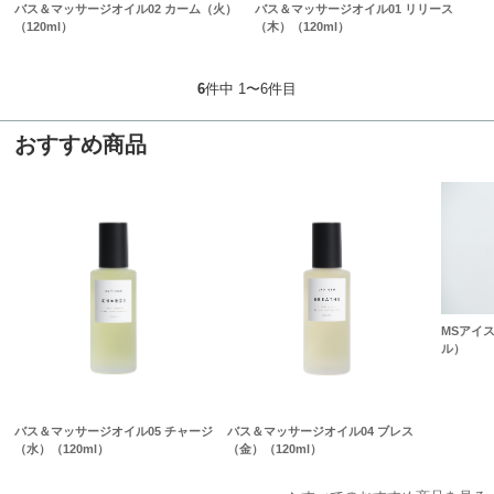
バス＆マッサージオイル02 カーム（火）
バス＆マッサージオイル01 リリース
（120ml）
（木）（120ml）
6
件中 1〜6件目
おすすめ商品
MSアイ
ル）
バス＆マッサージオイル05 チャージ
バス＆マッサージオイル04 ブレス
（水）（120ml）
（金）（120ml）