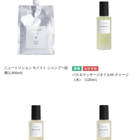
ニュートリション モイスト シャンプー詰
替(1,000ml)
バス＆マッサージオイル05 チャージ
（水）（120ml）