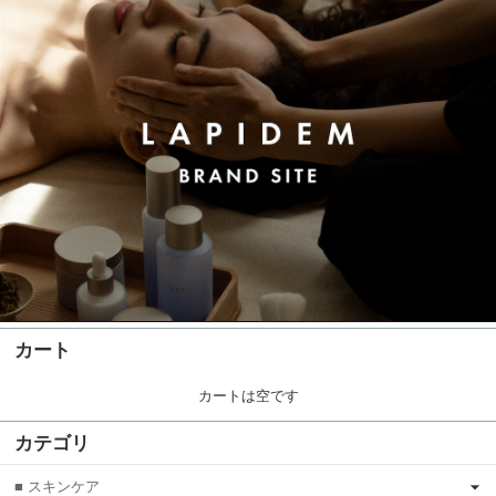
カート
カートは空です
カテゴリ
■ スキンケア