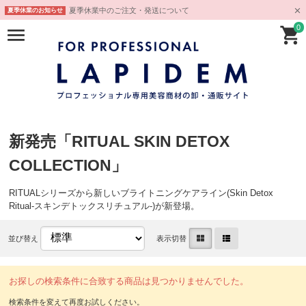
夏季休業中のご注文・発送について
夏季休業のお知らせ
0
新発売「RITUAL SKIN DETOX
COLLECTION」
RITUALシリーズから新しいブライトニングケアライン(Skin Detox
Ritual-スキンデトックスリチュアル-)が新登場。
並び替え
表示切替
お探しの検索条件に合致する商品は見つかりませんでした。