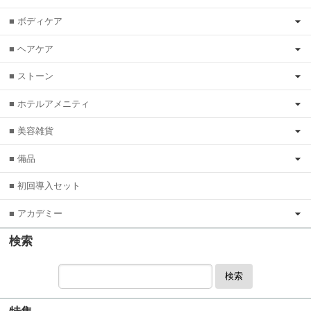
■ ボディケア
■ ヘアケア
■ ストーン
■ ホテルアメニティ
■ 美容雑貨
■ 備品
■ 初回導入セット
■ アカデミー
検索
検索