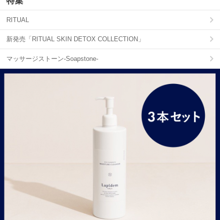
特集
RITUAL
新発売「RITUAL SKIN DETOX COLLECTION」
マッサージストーン-Soapstone-