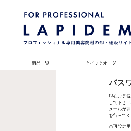
商品一覧
クイック
オーダー
パス
現在ご登録
して下さい
メールが届
を行ってく
※再設定用