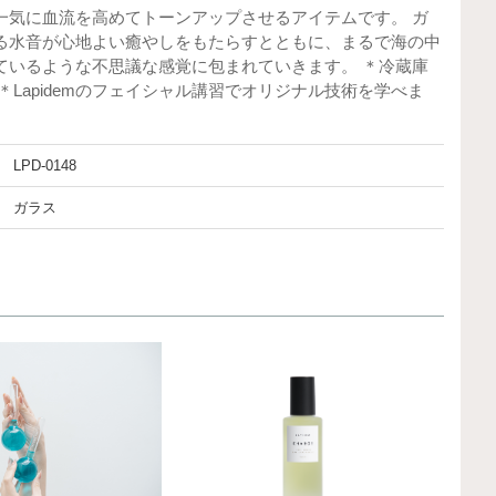
一気に血流を高めてトーンアップさせるアイテムです。 ガ
る水音が心地よい癒やしをもたらすとともに、まるで海の中
ているような不思議な感覚に包まれていきます。 ＊冷蔵庫
＊Lapidemのフェイシャル講習でオリジナル技術を学べま
LPD-0148
ガラス