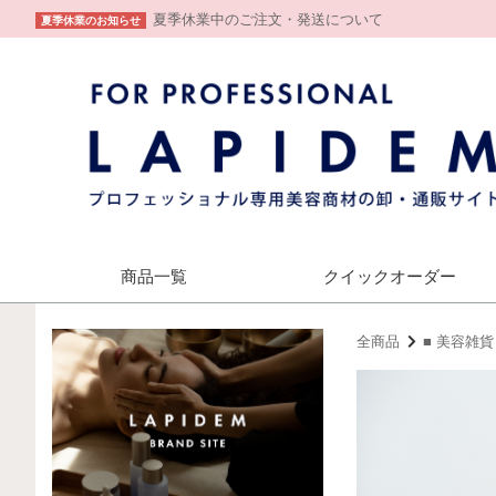
夏季休業中のご注文・発送について
夏季休業のお知らせ
商品一覧
クイック
オーダー
全商品
■ 美容雑貨