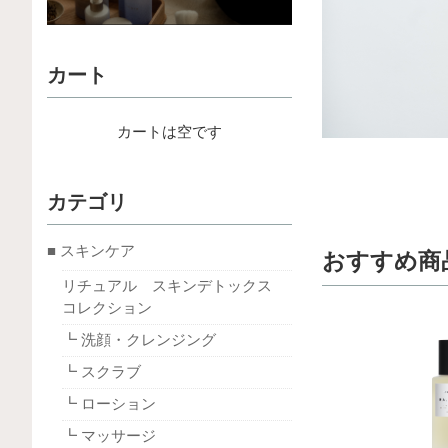
カート
カートは空です
カテゴリ
■ スキンケア
おすすめ商
リチュアル スキンデトックス
コレクション
┗ 洗顔・クレンジング
┗ スクラブ
┗ ローション
┗ マッサージ